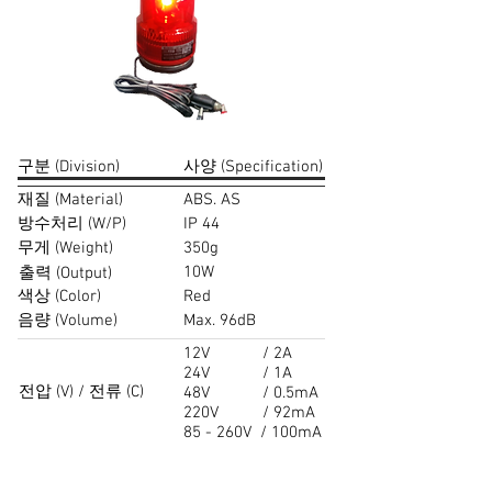
​구분 (Division)
​사양 (Specification)
​재질 (Material)
ABS. AS
​방수처리 (W/P)
IP 44
​무게 (Weight)
350g
10W
​출력 (Output)
​색상 (Color)
Red
​음량 (Volume)
Max. 96dB
12V / 2A
24V / 1A
전압 (V) / 전류 (C)
48V / 0.5mA
220V / 92mA
85 - 260V / 100mA